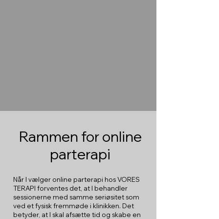
Rammen for online
parterapi
Når I vælger online parterapi hos VORES
TERAPI forventes det, at I behandler
sessionerne med samme seriøsitet som
ved et fysisk fremmøde i klinikken. Det
betyder, at I skal afsætte tid og skabe en