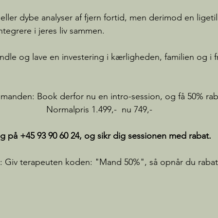
ller dybe analyser af fjern fortid, men derimod en ligetil
ntegrere i jeres liv sammen.
ndle og lave en investering i kærligheden, familien og i 
r manden: Book derfor nu en intro-session, og få 50% rab
Normalpris 1.499,-  nu 749,-
g på +45 93 90 60 24, og sikr dig sessionen med rabat.
 Giv terapeuten koden: "Mand 50%", så opnår du rabat