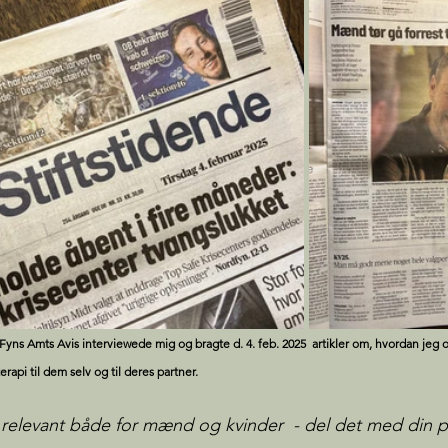
 Fyns Amts Avis interviewede mig og bragte d. 4.
feb. 2025  artikler om, hvordan jeg
rapi til dem selv og til deres partner.
relevant både for mænd og kvinder  - del det med din pa