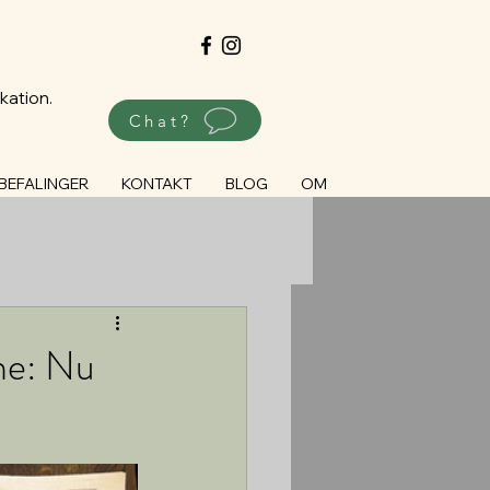
kation.
Chat?
BEFALINGER
KONTAKT
BLOG
OM
ne: Nu