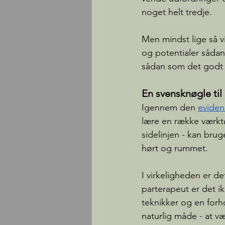
noget helt tredje.  
Men mindst lige så v
og potentialer sådan,
sådan som det godt m
En svensknøgle ti
Igennem den 
eviden
lære en række værkt
sidelinjen - kan bruge
hørt og rummet. 
I virkeligheden er de
parterapeut er det i
teknikker og en for
naturlig måde - at 