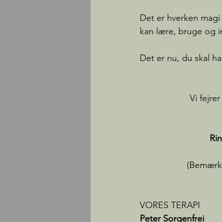
Det er hverken magi e
kan lære, bruge og i
Det er nu, du skal ha
Vi fejre
Rin
(Bemærk:
VORES TERAPI
Peter Sorgenfrei